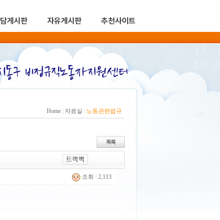
담게시판
자유게시판
추천사이트
Home
|
자료실
|
노동관련법규
조회 : 2,113