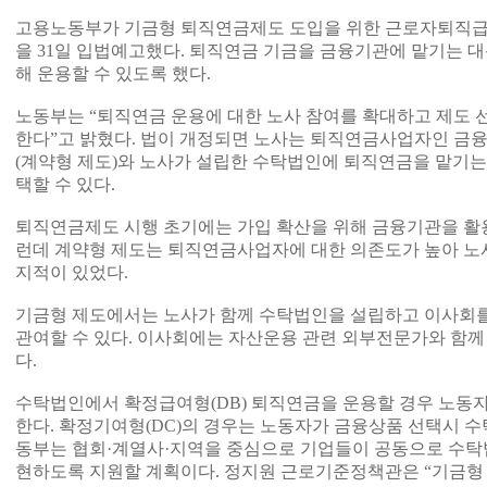
고용노동부가 기금형 퇴직연금제도 도입을 위한 근로자퇴직급
을 31일 입법예고했다. 퇴직연금 기금을 금융기관에 맡기는 
해 운용할 수 있도록 했다.
노동부는 “퇴직연금 운용에 대한 노사 참여를 확대하고 제도 
한다”고 밝혔다. 법이 개정되면 노사는 퇴직연금사업자인 금융
(계약형 제도)와 노사가 설립한 수탁법인에 퇴직연금을 맡기는 
택할 수 있다.
퇴직연금제도 시행 초기에는 가입 확산을 위해 금융기관을 활용
런데 계약형 제도는 퇴직연금사업자에 대한 의존도가 높아 노
지적이 있었다.
기금형 제도에서는 노사가 함께 수탁법인을 설립하고 이사회를
관여할 수 있다. 이사회에는 자산운용 관련 외부전문가와 함께
다.
수탁법인에서 확정급여형(DB) 퇴직연금을 운용할 경우 노동
한다. 확정기여형(DC)의 경우는 노동자가 금융상품 선택시 수
동부는 협회·계열사·지역을 중심으로 기업들이 공동으로 수탁
현하도록 지원할 계획이다. 정지원 근로기준정책관은 “기금형