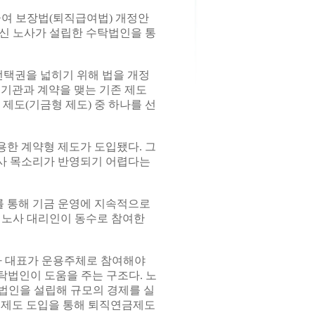
여 보장법(퇴직급여법) 개정안
대신 노사가 설립한 수탁법인을 통
선택권을 넓히기 위해 법을 개정
기관과 계약을 맺는 기존 제도
제도(기금형 제도) 중 하나를 선
한 계약형 제도가 도입됐다. 그
사 목소리가 반영되기 어렵다는
 통해 기금 운영에 지속적으로
 노사 대리인이 동수로 참여한
자 대표가 운용주체로 참여해야
탁법인이 도움을 주는 구조다. 노
법인을 설립해 규모의 경제를 실
 제도 도입을 통해 퇴직연금제도