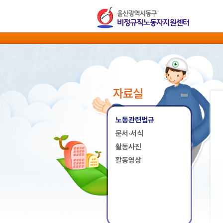
자료실
노동관련법규
문서·서식
활동사진
활동영상