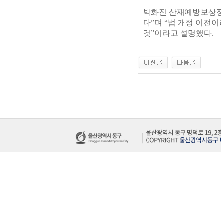
박화진 산재예방보상정
다”며 “법 개정 이전
것”이라고 설명했다.