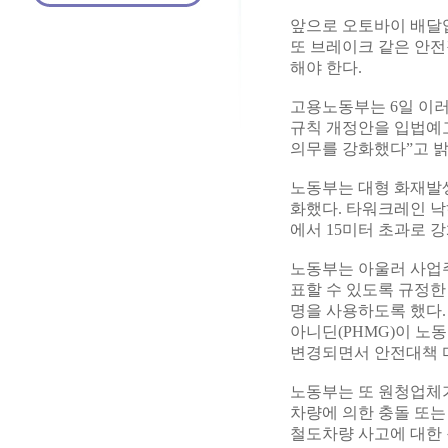
앞으로 오토바이 배달업
또 브레이크 같은 안
해야 한다.
고용노동부는 6일 이
규칙 개정안을 입법예
의무를 강화했다”고 밝
노동부는 대형 화재발
화했다. 타워크레인 낙
에서 15미터 초과로 
노동부는 아울러 사업
표할 수 있도록 규정
명을 사용하도록 했다
아니딘(PHMG)이 노동부
변경되면서 안전대책 
노동부는 또 원청업체가
차량에 의한 충돌 또는
철도차량 사고에 대한 