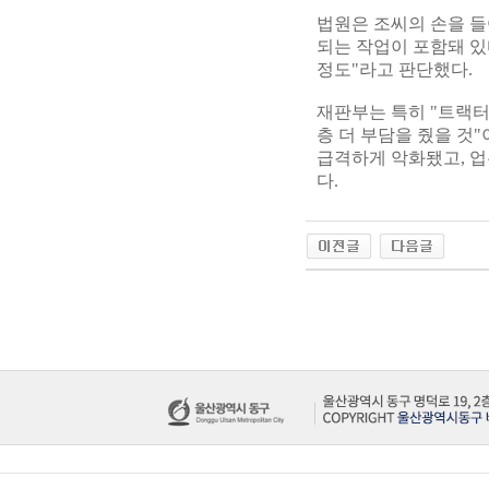
법원은 조씨의 손을 들
되는 작업이 포함돼 있
정도"라고 판단했다.
재판부는 특히 "트랙터
층 더 부담을 줬을 것
급격하게 악화됐고, 업
다.