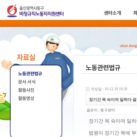
센터소개
자료실
노동관련법규
노동관련법규
문서·서식
작성일 : 16-12-19 10:28
활동사진
활동영상
장기간 목 숙이며 일하다 걸
글쓴이 :
동구센터
장기간 목 숙이며 일하
법원이 장기간 목에 부