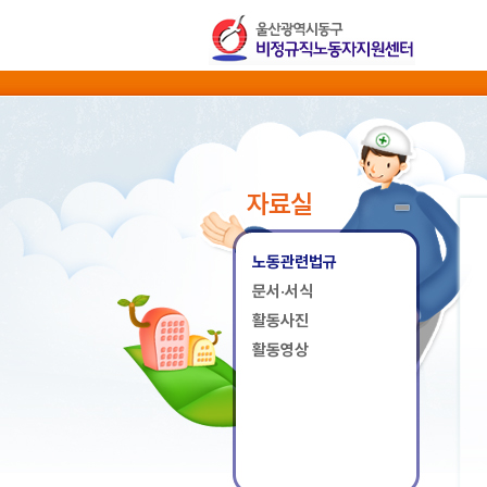
자료실
노동관련법규
문서·서식
활동사진
활동영상