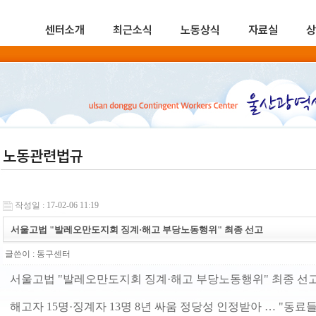
센터소개
최근소식
노동상식
자료실
상
노동관련법규
작성일 : 17-02-06 11:19
서울고법 "발레오만도지회 징계·해고 부당노동행위" 최종 선고
글쓴이 :
동구센터
서울고법 "발레오만도지회 징계·해고 부당노동행위" 최종 선
해고자 15명·징계자 13명 8년 싸움 정당성 인정받아 … "동료들