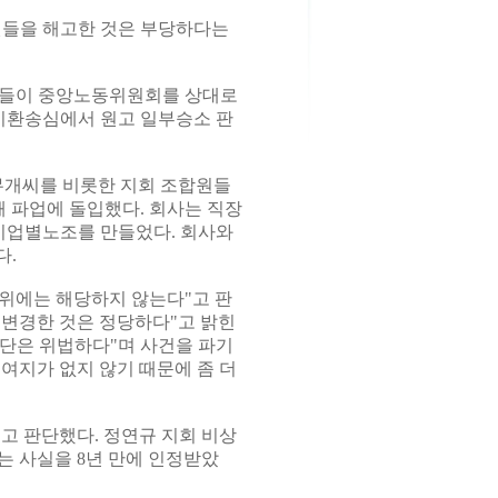
들을 해고한 것은 부당하다는
동자들이 중앙노동위원회를 상대로
기환송심에서 원고 일부승소 판
개씨를 비롯한 지회 조합원들
해 파업에 돌입했다. 회사는 직장
 기업별노조를 만들었다. 회사와
다.
행위에는 해당하지 않는다"고 판
 변경한 것은 정당하다"고 밝힌
판단은 위법하다"며 사건을 파기
여지가 없지 않기 때문에 좀 더
고 판단했다. 정연규 지회 비상
는 사실을 8년 만에 인정받았