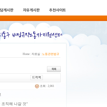
담게시판
자유게시판
추천사이트
Home
|
자료실
|
노동관련법규
조회 : 2,061
고
 조직해 나갈 것"