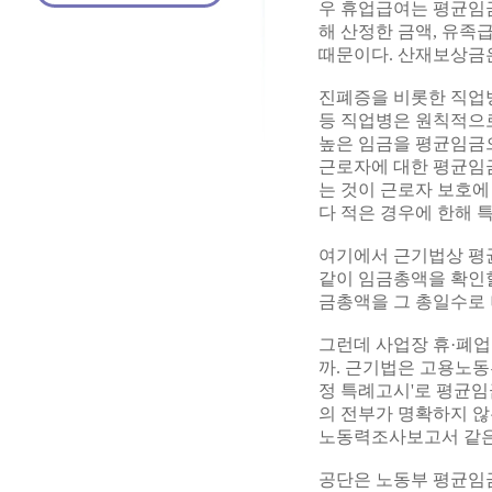
우 휴업급여는 평균임금
해 산정한 금액, 유족
때문이다. 산재보상금
진폐증을 비롯한 직업병
등 직업병은 원칙적으
높은 임금을 평균임금으로
근로자에 대한 평균임금
는 것이 근로자 보호에
다 적은 경우에 한해 
여기에서 근기법상 평
같이 임금총액을 확인할
금총액을 그 총일수로 
그런데 사업장 휴·폐업
까. 근기법은 고용노동
정 특례고시'로 평균임
의 전부가 명확하지 않
노동력조사보고서 같은
공단은 노동부 평균임