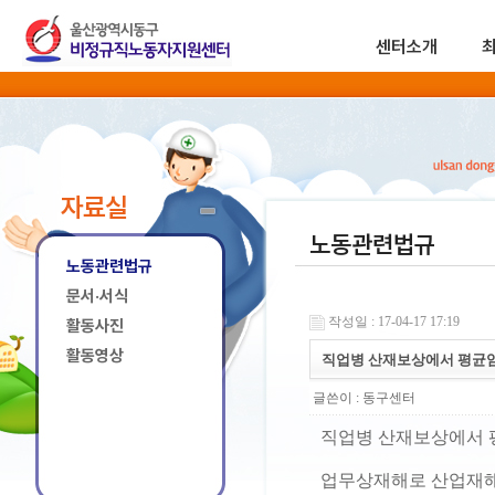
센터소개
자료실
노동관련법규
노동관련법규
문서·서식
작성일 : 17-04-17 17:19
활동사진
활동영상
직업병 산재보상에서 평균
글쓴이 :
동구센터
직업병 산재보상에서 
업무상재해로 산업재해