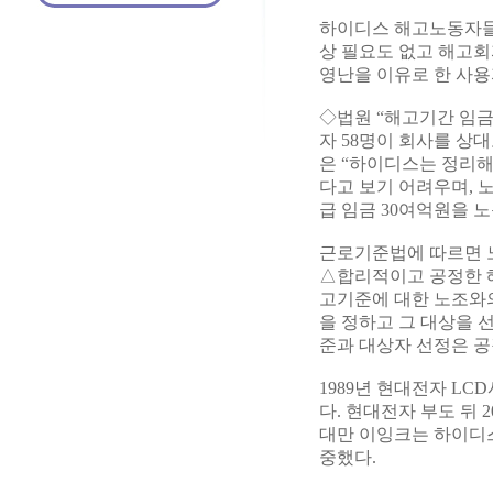
하이디스 해고노동자들이
상 필요도 없고 해고회
영난을 이유로 한 사
◇법원 “해고기간 임금
자 58명이 회사를 상
은 “하이디스는 정리해
다고 보기 어려우며, 
급 임금 30여억원을 
근로기준법에 따르면 
△합리적이고 공정한 해
고기준에 대한 노조와의
을 정하고 그 대상을 
준과 대상자 선정은 
1989년 현대전자 L
다. 현대전자 부도 뒤 
대만 이잉크는 하이디스
중했다.