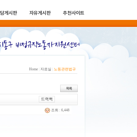
담게시판
자유게시판
추천사이트
Home
|
자료실
|
노동관련법규
조회 : 6,448