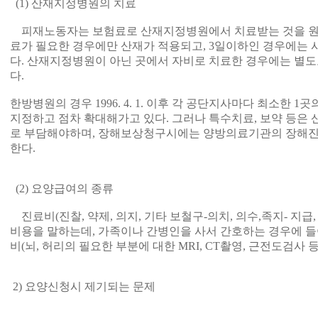
(1) 산재지정병원의 치료
피재노동자는 보험료로 산재지정병원에서 치료받는 것을 원칙
료가 필요한 경우에만 산재가 적용되고, 3일이하인 경우에는 
다. 산재지정병원이 아닌 곳에서 자비로 치료한 경우에는 별도
다.
한방병원의 경우 1996. 4. 1. 이후 각 공단지사마다 최소한
지정하고 점차 확대해가고 있다. 그러나 특수치료, 보약 등은
로 부담해야하며, 장해보상청구시에는 양방의료기관의 장해진
한다.
(2) 요양급여의 종류
진료비(진찰, 약제, 의지, 기타 보철구-의치, 의수,족지- 지급,
비용을 말하는데, 가족이나 간병인을 사서 간호하는 경우에 들어
비(뇌, 허리의 필요한 부분에 대한 MRI, CT촬영, 근전도검사 등
2) 요양신청시 제기되는 문제