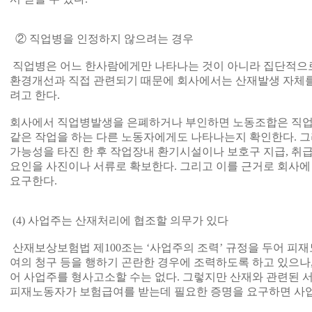
② 직업병을 인정하지 않으려는 경우
직업병은 어느 한사람에게만 나타나는 것이 아니라 집단적으로
환경개선과 직접 관련되기 때문에 회사에서는 산재발생 자체
려고 한다.
회사에서 직업병발생을 은폐하거나 부인하면 노동조합은 직업
같은 작업을 하는 다른 노동자에게도 나타나는지 확인한다. 그
가능성을 타진 한 후 작업장내 환기시설이나 보호구 지급, 취급
요인을 사진이나 서류로 확보한다. 그리고 이를 근거로 회사에
요구한다.
(4) 사업주는 산재처리에 협조할 의무가 있다
산재보상보험법 제100조는 ‘사업주의 조력’ 규정을 두어 피
여의 청구 등을 행하기 곤란한 경우에 조력하도록 하고 있으나
어 사업주를 형사고소할 수는 없다. 그렇지만 산재와 관련된 
피재노동자가 보험급여를 받는데 필요한 증명을 요구하면 사업