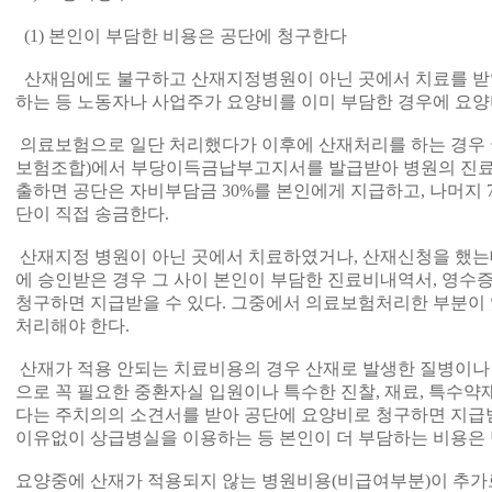
(1) 본인이 부담한 비용은 공단에 청구한다
산재임에도 불구하고 산재지정병원이 아닌 곳에서 치료를 받
하는 등 노동자나 사업주가 요양비를 이미 부담한 경우에 요양
의료보험으로 일단 처리했다가 이후에 산재처리를 하는 경우
보험조합)에서 부당이득금납부고지서를 발급받아 병원의 진료비
출하면 공단은 자비부담금 30%를 본인에게 지급하고, 나머지
단이 직접 송금한다.
산재지정 병원이 아닌 곳에서 치료하였거나, 산재신청을 했
에 승인받은 경우 그 사이 본인이 부담한 진료비내역서, 영수
청구하면 지급받을 수 있다. 그중에서 의료보험처리한 부분이 
처리해야 한다.
산재가 적용 안되는 치료비용의 경우 산재로 발생한 질병이나
으로 꼭 필요한 중환자실 입원이나 특수한 진찰, 재료, 특수
다는 주치의의 소견서를 받아 공단에 요양비로 청구하면 지급받
이유없이 상급병실을 이용하는 등 본인이 더 부담하는 비용은 
요양중에 산재가 적용되지 않는 병원비용(비급여부분)이 추가로