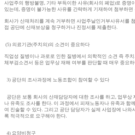
사업주의 행방불명, 기타 부득이한 사유(회사의 폐업)로 증명
있는데, 증명이 불가능한 사유를 간략하게 기재하여 첨부하면 
회사가 산재처리를 계속 거부하면 사업주날인거부사유서를 첨
접 공단에 산재보상을 청구하거나 진정서를 제출한다.
(5) 의료기관(주치의)의 소견이 중요하다
직업성 질병이나 과로로 인한 질병에서 의학적인 소견 즉 주치의
체부검소견서 등은 업무상 재해 여부를 판단할 때 매우 중요하
3) 공단의 조사과정에 노동조합이 참여할 수 있다
공단은 보통 회사의 산재담당자에 대한 조사를 하고, 업무상
나 유족도 조사를 한다. 이 과정에서 피재노동자나 유족과 함
여 진술할 수 있다. 그리고 공단 담당자가 실제 사업장에 나
록 적극적으로 요구해야 한다.
4) 요양비청구