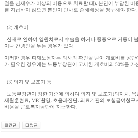
철을 산재수가 이상의 비용으로 치료할 때), 본인이 부담한 비
를 지급하지 않으면 본인이 민사로 손해배상을 청구해야 한다.
(2) 개호비
산재로 인하여 입원치료시 수술을 하거나 중증으로 거동이 불
이나 간병인을 두는 경우가 있다.
이러한 경우 피재노동자는 의사의 확인을 받아 개호비를 공단에
가 필요한 경우에는 노동부장관이 고시한 개호비의 50%를 가
(3) 의지 및 보조기 등
노동부장관이 정한 기준에 의하여 의지 및 보조기(의자차, 목발,
재활훈련료, MRI촬영, 초음파진단, 의료기관의 보험급여청구
비용을 근로복지공단이 지급한다.