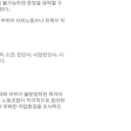
이 불가능하면 증명을 생략할 수
된다.
부하여 피재노동자나 유족이 직
 소견, 진단서, 사망진단서, 사
다.
 재해 여부가 불분명하면 목격자
께 노동조합이 적극적으로 참여하
와서 유해한 작업환경을 조사하도