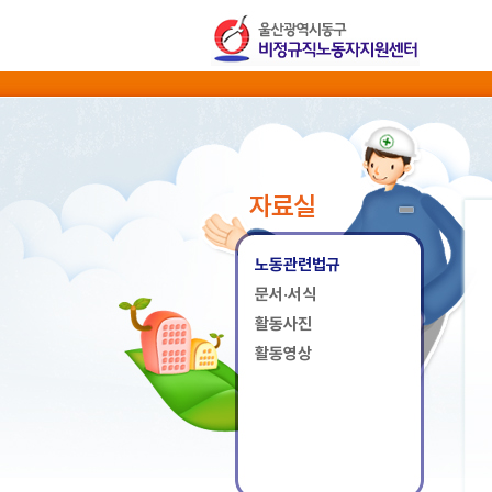
자료실
노동관련법규
문서·서식
활동사진
활동영상