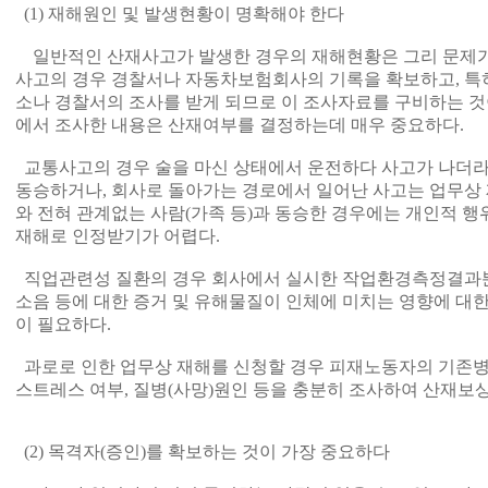
(1) 재해원인 및 발생현황이 명확해야 한다
일반적인 산재사고가 발생한 경우의 재해현황은 그리 문제가 
사고의 경우 경찰서나 자동차보험회사의 기록을 확보하고, 특
소나 경찰서의 조사를 받게 되므로 이 조사자료를 구비하는 것
에서 조사한 내용은 산재여부를 결정하는데 매우 중요하다.
교통사고의 경우 술을 마신 상태에서 운전하다 사고가 나더
동승하거나, 회사로 돌아가는 경로에서 일어난 사고는 업무상 
와 전혀 관계없는 사람(가족 등)과 동승한 경우에는 개인적 행
재해로 인정받기가 어렵다.
직업관련성 질환의 경우 회사에서 실시한 작업환경측정결과뿐
소음 등에 대한 증거 및 유해물질이 인체에 미치는 영향에 대한
이 필요하다.
과로로 인한 업무상 재해를 신청할 경우 피재노동자의 기존병력
스트레스 여부, 질병(사망)원인 등을 충분히 조사하여 산재보
(2) 목격자(증인)를 확보하는 것이 가장 중요하다