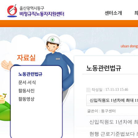
센터소개
자료실
노동관련법규
노동관련법규
문서·서식
작성일 : 17-11-13 15:46
활동사진
활동영상
신입직원도 1년차에 최대 1
글쓴이 :
동구센터
신입직원도 1년차에 최
현행 근로기준법보다 