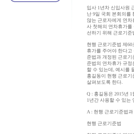
입사 1년차 신입사원 
난 9일 국회 본회의를
않는 근로자에게 연차휴
사 첫해의 연차휴가를
선하기 위해 근로기준
현행 근로기준법 제60조
휴가를 주어야 한다고 
준법과 개정된 근로기준
준법의 연차휴가 규정
할 수 있는데, 예시를
홍길동이 현행 근로기
살펴보도록 한다.
Q : 홍길동은 2015년
1년간 사용할 수 있는
A : 현행 근로기준법
현행 근로기준법