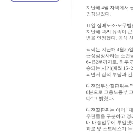
지난해 4월 자택에서
인정받았다.
11일 집배노조·노무
지난해 곽씨 유족이 
병을 인정했다. 공식 산
곽씨는 지난해 4월25
급성심장사라는 소견을 
6시52분까지로, 하루 
송되는 시기(매월 15~
되면서 심적 부담과 긴
대전업무상질판위는 "발병
8분으로 고용노동부 고
다"고 밝혔다.
대전질판위는 이어 "재
우편물을 구분하고 정리
배 배송업무에 투입됐
과로 및 스트레스가 누