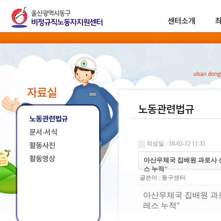
센터소개
자료실
노동관련법규
노동관련법규
문서·서식
작성일 : 18-02-12 11:35
활동사진
활동영상
아산우체국 집배원 과로사 
스 누적"
글쓴이 :
동구센터
아산우체국 집배원 과
레스 누적"