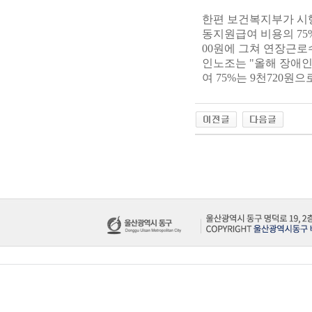
한편 보건복지부가 시
동지원급여 비용의 75
00원에 그쳐 연장근
인노조는 "올해 장애인
여 75%는 9천720원