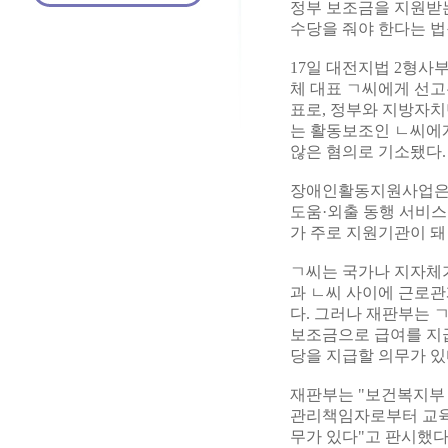
정부 보조금을 지원받
수당을 줘야 한다는 법
17일 대전지법 2형사
체 대표 ㄱ씨에게 선고
표로, 정부와 지방자
는 활동보조인 ㄴ씨에
않은 혐의로 기소됐다.
장애인활동지원사업은 
도움·외출 동행 서비
가 주로 지원기관이 돼
ㄱ씨는 국가나 지자체
과 ㄴ씨 사이에 근로
다. 그러나 재판부는
보조금으로 급여를 지급
당을 지급할 의무가 있
재판부는 "보건복지부
관리책임자로부터 교육
무가 있다"고 판시했다