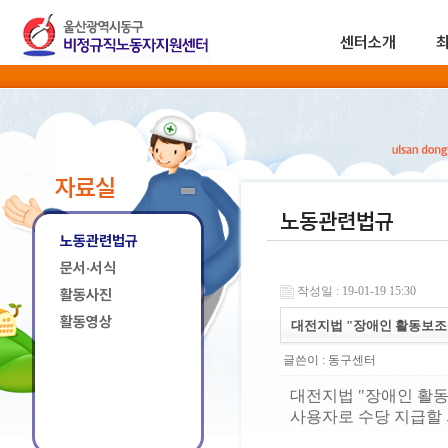
센터소개
자료실
노동관련법규
노동관련법규
문서·서식
작성일 : 19-01-19 15:30
활동사진
활동영상
대전지법 "장애인 활동보조
글쓴이 :
동구센터
대전지법 "장애인 활
사용자로 수당 지급할 