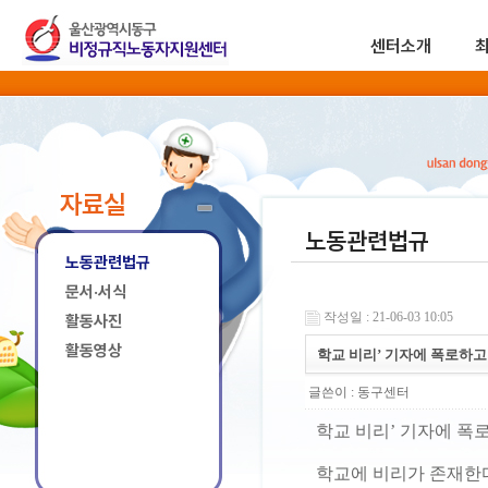
센터소개
자료실
노동관련법규
노동관련법규
문서·서식
작성일 : 21-06-03 10:05
활동사진
활동영상
학교 비리’ 기자에 폭로하고
글쓴이 :
동구센터
학교 비리’ 기자에 폭
학교에 비리가 존재한