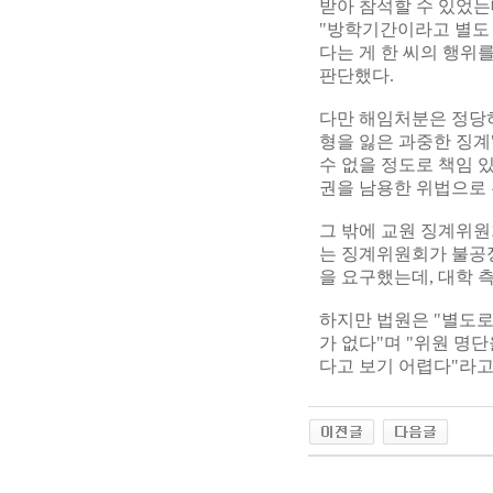
받아 참석할 수 있었는
"방학기간이라고 별도 
다는 게 한 씨의 행위
판단했다.
다만 해임처분은 정당하
형을 잃은 과중한 징
수 없을 정도로 책임 
권을 남용한 위법으로
그 밖에 교원 징계위원
는 징계위원회가 불공정
을 요구했는데, 대학 
하지만 법원은 "별도로
가 없다"며 "위원 명
다고 보기 어렵다"라고