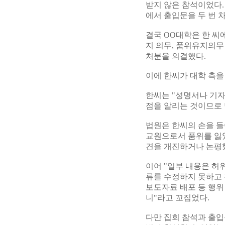
받지 않은 참석이었다.
에서 출입문을 두 번 
결국 OO대학은 한 씨
지 의무, 품위유지의무 
처분을 의결했다.
이에 한씨가 대학 측을
한씨는 "성명서나 기자
점을 알리는 것이므로
법원은 한씨의 손을 들
교원으로서 품위를 잃
견을 개진하거나 논평했
이어 "일부 내용은 허
류를 수정하지 못하고
보도자료 배포 등 행위
니"라고 꼬집었다.
다만 집회 참석과 출입