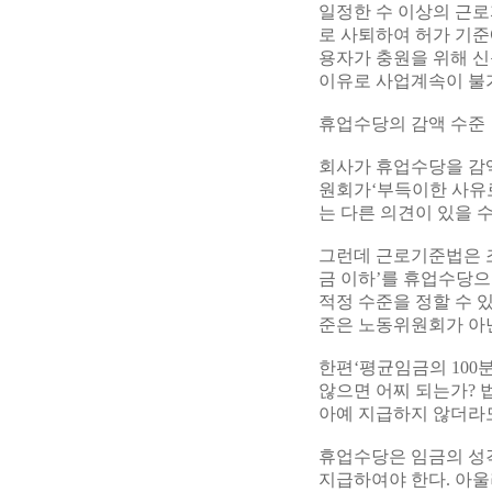
일정한 수 이상의 근로
로 사퇴하여 허가 기준
용자가 충원을 위해 신
이유로 사업계속이 불
휴업수당의 감액 수준
회사가 휴업수당을 감
원회가‘부득이한 사유
는 다른 의견이 있을 수
그런데 근로기준법은 조
금 이하’를 휴업수당으
적정 수준을 정할 수 
준은 노동위원회가 아닌
한편‘평균임금의 100
않으면 어찌 되는가? 
아예 지급하지 않더라도
휴업수당은 임금의 성격
지급하여야 한다. 아울