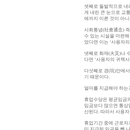
셋째로 돌발적으로 내리
게 내린 큰 눈으로 교
에까지 이른 것이 아니
사회통념(社會通念) 즉
수 있는 시설을 마련해
었다면 이는 ‘사용자의
넷째로 화재(火災)나 
다면 ‘사용자의 귀책사
다섯째로 갱(坑)안에서
기 때문이다.
얼마를 지급해야 하는
휴업수당은 평균임금의 
임금보다 많으면 통상
산된다. 따라서 사용자
휴업기간 중에 근로자
미 지급된 임금을 뺀 