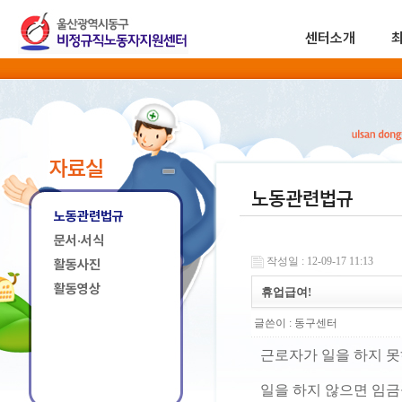
센터소개
자료실
노동관련법규
노동관련법규
문서·서식
작성일 : 12-09-17 11:13
활동사진
활동영상
휴업급여!
글쓴이 :
동구센터
근로자가 일을 하지 
일을 하지 않으면 임금