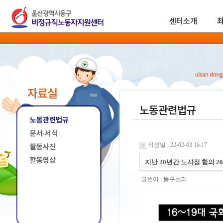
센터소개
자료실
노동관련법규
노동관련법규
문서·서식
작성일 : 22-02-03 16:17
활동사진
활동영상
지난 20년간 노사정 합의 
글쓴이 :
동구센터