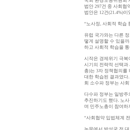
국회 환경노동위원회 
법안 297건 중 사회협
법안은 12건(21.4%)이
“노사정, 사회적 학습 
유럽 국가와는 다른 
떻게 설명할 수 있을까
하고 사회적 학습을 통
시작은 경제위기 극복
시기의 전략적 선택과 
총)는 3자 정책협의를
대한 학습된 결과였다.
회 소수파 정부는 사회
다수파 정부는 일방주
추진하기도 했다. 노사
며 민주노총이 참여하
“사회협약 입법체계 전
논문에서 박성국 전 