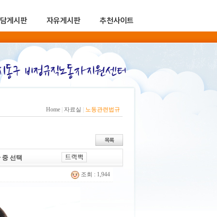
담게시판
자유게시판
추천사이트
Home
|
자료실
|
노동관련법규
 중 선택
조회 : 1,944