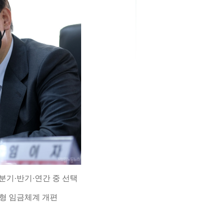
분기·반기·연간 중 선택
형 임금체계 개편