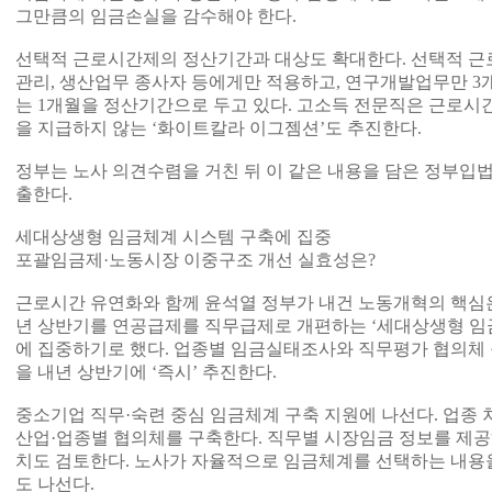
그만큼의 임금손실을 감수해야 한다.
선택적 근로시간제의 정산기간과 대상도 확대한다. 선택적 근
관리, 생산업무 종사자 등에게만 적용하고, 연구개발업무만 3
는 1개월을 정산기간으로 두고 있다. 고소득 전문직은 근로시
을 지급하지 않는 ‘화이트칼라 이그젬션’도 추진한다.
정부는 노사 의견수렴을 거친 뒤 이 같은 내용을 담은 정부입법
출한다.
세대상생형 임금체계 시스템 구축에 집중
포괄임금제·노동시장 이중구조 개선 실효성은?
근로시간 유연화와 함께 윤석열 정부가 내건 노동개혁의 핵심은
년 상반기를 연공급제를 직무급제로 개편하는 ‘세대상생형 임금
에 집중하기로 했다. 업종별 임금실태조사와 직무평가 협의체 
을 내년 상반기에 ‘즉시’ 추진한다.
중소기업 직무·숙련 중심 임금체계 구축 지원에 나선다. 업종 
산업·업종별 협의체를 구축한다. 직무별 시장임금 정보를 제
치도 검토한다. 노사가 자율적으로 임금체계를 선택하는 내용을
도 나선다.