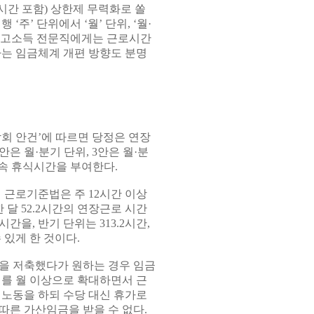
시간 포함) 상한제 무력화로 쏠
주’ 단위에서 ‘월’ 단위, ‘월·
하고 고소득 전문직에게는 근로시간
하는 임금체계 개편 방향도 분명
담회 안건’에 따르면 당정은 연장
안은 월·분기 단위, 3안은 월·분
연속 휴식시간을 부여한다.
 근로기준법은 주 12시간 이상
 달 52.2시간의 연장근로 시간
시간을, 반기 단위는 313.2시간,
 있게 한 것이다.
을 저축했다가 원하는 경우 임금
위를 월 이상으로 확대하면서 근
 노동을 하되 수당 대신 휴가로
따른 가산임금을 받을 수 없다.