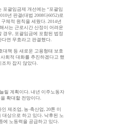
 포괄임금제 개선에는 “포괄임
0년 판결(대법 2008다6052)로
체적 원칙을 세웠다. 2014년
3)을 통해서는 근로시간 산정이 어려운
 경우, 포괄임금에 포함된 법정
한다면 무효라고 판결했다.
호대책 등 새로운 고용형태 보호
 사회적 대화를 추진하겠다고 했
기조차 잡지 않았다.
늘릴 계획이다. 내년 이주노동자
종을 확대할 전망이다.
 제조업, 농·축산업, 20톤 미
을 대상으로 하고 있다. 낙후된 노
종에 노동력을 공급하고 있다.