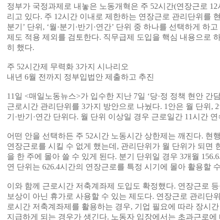
정부가 국정과제로 내놓은 노동개혁은 주 52시간(연장근로 12
리고 있다. 주 12시간 이내로 제한하는 연장근로 관리단위를 현행 ‘
분기’ 단위, ‘월·분기·반기·연간’ 단위 중 하나를 선택하게 
제도 적용 제외를 검토한다. 직무급제 도입을 핵심 내용으로 
히 했다.
주 52시간제 무력화 3가지 시나리오
내년 6월 전까지 정부입법안 제출하고 추진
11일 <매일노동뉴스>가 입수한 지난 7일 ‘당·정 정책 현안 간
근로시간 관리단위를 3가지 방안으로 나눴다. 1안은 월 단위, 2
기·반기·연간 단위다. 월 단위 이상일 경우 근로일간 11시간 
어떤 안을 선택하든 주 52시간 노동시간 상한제는 깨진다. 현행
연장근로를 시킬 수 없게 했는데, 관리단위가 월 단위가 되면 한
을 한 주에 몰아 쓸 수 있게 된다. 분기 단위일 경우 3개월 156.6
연 단위는 626.4시간의 연장근로를 특정 시기에 몰아 활용할 수
이와 함께 근로시간 저축계좌제 도입도 확정했다. 연장근로 등
보상이 아닌 휴가로 사용할 수 있는 제도다. 연장근로 관리단
로시간 저축계좌제를 활용하는 경우, 기업 필요에 따라 장시간
지급하게 되는 경우가 생긴다. 노동자 입장에서는 초과근로에 