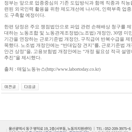
정부는 앞으로 업종중심의 기존 도입방식과 함께 직종과 직능을
련된 외국인력 활용을 위한 제도개선에 나서며, 인력부족 업종
도 구축할 예정이다.
한편 당정은 주요 쟁점법안으로 파업 관련 손해배상 청구를 제
대하는 노동조합 및 노동관계조정법(노조법) 개정안, 30명 
기간을 연장하는 근로기준법 개정안, 구직급여 반복수급을 제
목했다. 노조법 개정안에는 “반대입장 견지”를, 근로기준법 
안건 상정”을, 고용보험법 개정안에는 “개정 필요성 적극 설명
추진”을 제시했다.
출처 : 매일노동뉴스(http://www.labortoday.co.kr)