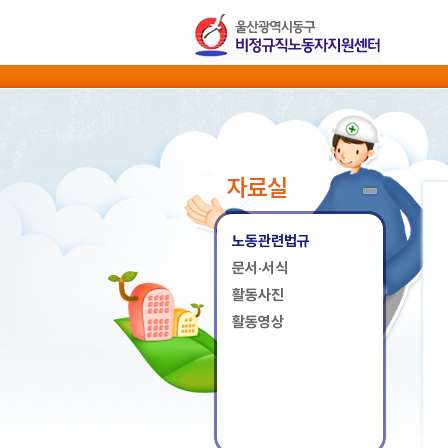
자료실
노동관련법규
문서·서식
활동사진
활동영상