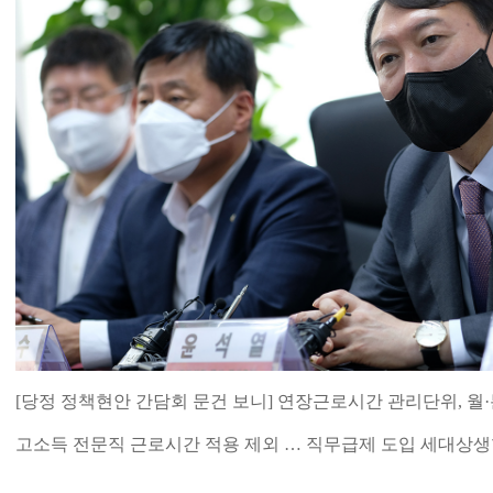
[당정 정책현안 간담회 문건 보니] 연장근로시간 관리단위, 월·
고소득 전문직 근로시간 적용 제외 … 직무급제 도입 세대상생