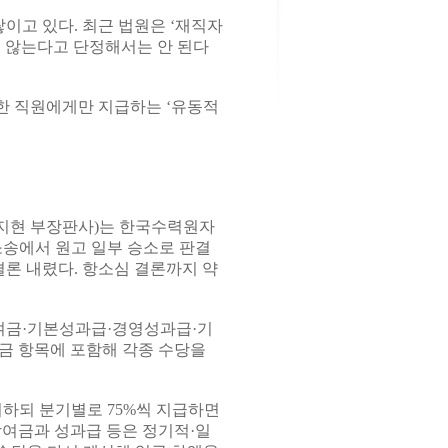
고 있다. 최근 법원은 ‘재직자
 않는다고 단정해서는 안 된다
한 직원에게만 지급하는 ‘유동적
민지현 부장판사)는 한국수력원자
 소송에서 원고 일부 승소로 판결
결론 내렸다. 항소심 결론까지 약
여금·기본성과급·경영성과급·기
금 항목에 포함해 각종 수당을
지하되 분기별로 75%씩 지급하면
상여금과 성과급 등은 정기적·일