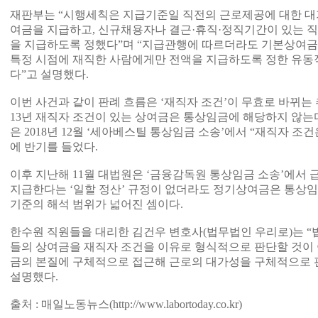
재판부는 “시행세칙은 지급기준일 직전의 근로제공에 대한 대
여금을 지급하고, 신규채용자나 결근·휴직·정직기간이 있는 
을 지급하도록 정했다”며 “지급관행에 따르더라도 기본상여금
특정 시점에 재직한 사람에게만 전액을 지급하도록 정한 유동
다”고 설명했다.
이번 사건과 같이 판례 흐름은 ‘재직자 조건’이 무효로 바뀌는 
13년 재직자 조건이 있는 상여금은 통상임금에 해당하지 않는
은 2018년 12월 ‘세아베스틸 통상임금 소송’에서 “재직자 조
에 반기를 들었다.
이후 지난해 11월 대법원은 ‘금융감독원 통상임금 소송’에서
지급한다는 ‘일할 정산’ 규정이 없더라도 정기상여금은 통상
기준의 해석 범위가 넓어진 셈이다.
한수원 직원들을 대리한 김건우 변호사(법무법인 우리로)는 
들의 상여금을 재직자 조건을 이유로 형식적으로 판단할 것이
금의 본질에 구체적으로 접근해 근로의 대가성을 구체적으로 
설명했다.
출처 : 매일노동뉴스(
http://www.labortoday.co.kr)