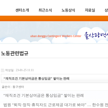
센터소개
최근소식
노동상식
자료실
상
노동관련법규
작성일 : 23-01-25 11:11
“재직조건 기본상여금은 통상임금” 쌓이는 판례
글쓴이 :
동구센터
“재직조건 기본상여금은 통상임금” 쌓이는 판례
법원 “퇴직·정직·휴직자도 근로제공 대가로 봐야” … 한수원 전