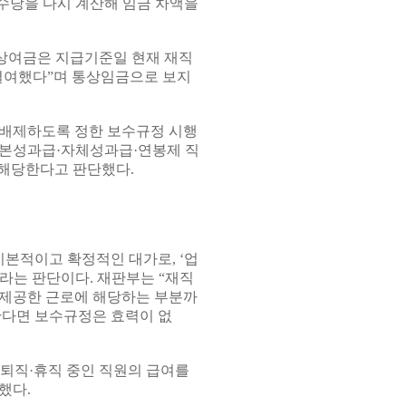
수당을 다시 계산해 임금 차액을
본상여금은 지급기준일 현재 재직
 결여했다”며 통상임금으로 보지
 배제하도록 정한 보수규정 시행
기본성과급·자체성과급·연봉제 직
해당한다고 판단했다.
기본적이고 확정적인 대가로, ‘업
라는 판단이다. 재판부는 “재직
미 제공한 근로에 해당하는 부분까
한다면 보수규정은 효력이 없
퇴직·휴직 중인 직원의 급여를
했다.