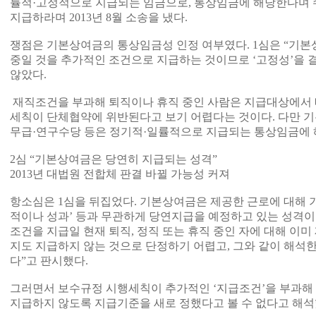
률적·고정적으로 지급되는 임금으로, 통상임금에 해당한다며 
지급하라며 2013년 8월 소송을 냈다.
쟁점은 기본상여금의 통상임금성 인정 여부였다. 1심은 “기
중일 것을 추가적인 조건으로 지급하는 것이므로 ‘고정성’을
않았다.
재직조건을 부과해 퇴직이나 휴직 중인 사람은 지급대상에서
세칙이 단체협약에 위반된다고 보기 어렵다는 것이다. 다만 
무급·연구수당 등은 정기적·일률적으로 지급되는 통상임금에 
2심 “기본상여금은 당연히 지급되는 성격”
2013년 대법원 전합체 판결 바뀔 가능성 커져
항소심은 1심을 뒤집었다. 기본상여금은 제공한 근로에 대해 
적이나 성과’ 등과 무관하게 당연지급을 예정하고 있는 성격이
조건을 지급일 현재 퇴직, 정직 또는 휴직 중인 자에 대해 이
지도 지급하지 않는 것으로 단정하기 어렵고, 그와 같이 해석
다”고 판시했다.
그러면서 보수규정 시행세칙이 추가적인 ‘지급조건’을 부과해 
지급하지 않도록 지급기준을 새로 정했다고 볼 수 없다고 해석