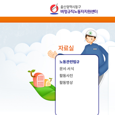
자료실
노동관련법규
문서·서식
활동사진
활동영상