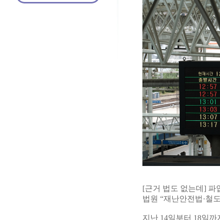
[근거 법도 없는데] 
법원 “재난안전법·철도
지난 14일부터 18일