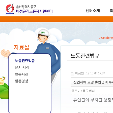
센터소개
자료실
노동관련법규
노동관련법규
문서·서식
작성일 : 12-10-04 17:07
활동사진
활동영상
산업재해 요양 휴업급여 부
글쓴이 :
동구센터
휴업급여 부지급 행정해