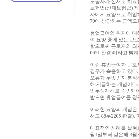
노동자가 산재로 치료받
보험법(산재보험법) 제
자에게 요양으로 취업하
70에 상당하는 금액으
휴업급여의 취지에 대해
여 요양 중에 있는 근
함으로써 근로자의 최저생
0651 판결)이라고 밝히
이런 휴업급여가 근로
경우가 속출하고 있다
오류가 무엇인지 분석해
해 지급하는 개념이다.
업무상재해로 승인돼야
받으면 휴업급여를 청
이러한 요양의 개념은 
선고 88누2205 판결
대표적인 사례를 살펴보자
월1일부터 같은해 3월