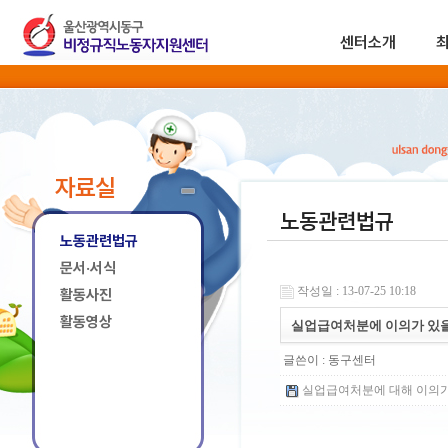
센터소개
자료실
노동관련법규
노동관련법규
문서·서식
작성일 : 13-07-25 10:18
활동사진
활동영상
실업급여처분에 이의가 있을
글쓴이 :
동구센터
실업급여처분에 대해 이의가 있을