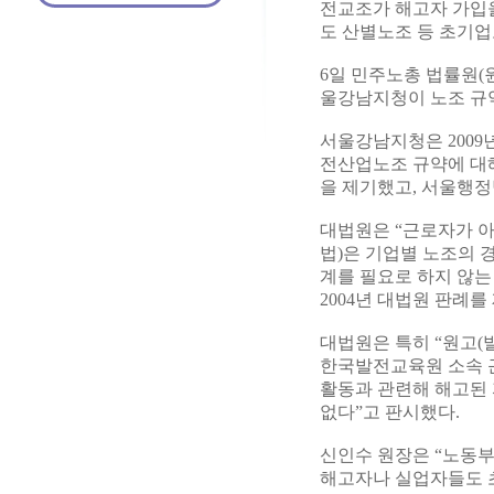
전교조가 해고자 가입
도 산별노조 등 초기업
6일 민주노총 법률원(
울강남지청이 노조 규
서울강남지청은 2009
전산업노조 규약에 대해
을 제기했고, 서울행
대법원은 “근로자가 
법)은 기업별 노조의
계를 필요로 하지 않는
2004년 대법원 판례를
대법원은 특히 “원고(
한국발전교육원 소속 
활동과 관련해 해고된 
없다”고 판시했다.
신인수 원장은 “노동
해고자나 실업자들도 