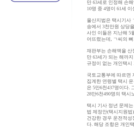
만 63세로 인정해 손
10명 중 4명이 61세
울산지법은 택시기사 ㄱ
송에서 3천만원 상당을
사인 이들은 지난해 5
어뜨렸는데, ㄱ씨의 
재판부는 손해액을 산
만 63세가 되는 해까
규정이 없는 개인택시 
국토교통부에 따르면 지
집계한 연령별 택시 운전
은 5만6천437명이다.
28만6천490명의 택시노
택시 기사 정년 문제는
법 제정안(택시지원법)
건강한 경우 운전적성
다. 해당 조항은 개인