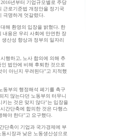
2016년부터 기업규모별로 주당
의 근로기준법 개정안을 정기국
 극명하게 엇갈렸다.
대해 환영의 입장을 밝혔다. 한
내용은 우리 사회에 만연한 장
의 생산성 향상과 정부의 일자리
행하고, 노사 합의에 의해 추
중인 법안에 비해 후퇴한 것으로
 것이 아닌지 우려된다”고 지적했
노동부의 행정해석 폐기를 촉구
되지 않는다던 노동부의 터무니
시키는 것은 맞지 않다"는 입장을
로시간단축에 합의한 것은 다행스
행해야 한다”고 요구했다.
시간단축이 기업과 국가경제에 부
 노동시장과 낮은 노동생산성으로