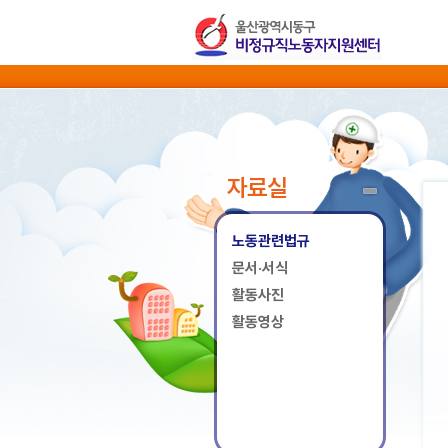
자료실
노동관련법규
문서·서식
활동사진
활동영상