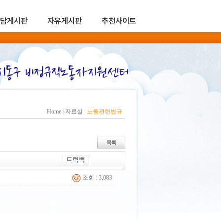
담게시판
자유게시판
추천사이트
Home
|
자료실
|
노동관련법규
조회 : 3,083