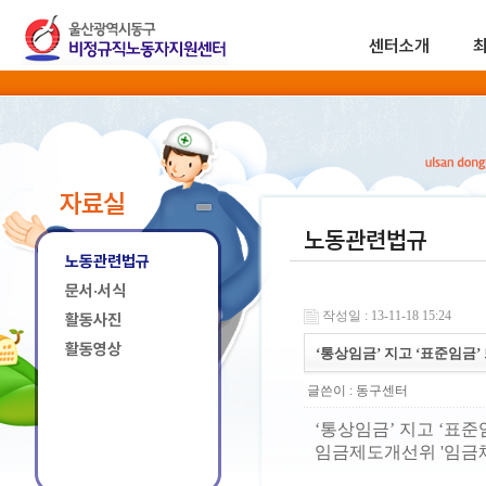
센터소개
자료실
노동관련법규
노동관련법규
문서·서식
작성일 : 13-11-18 15:24
활동사진
활동영상
‘통상임금’ 지고 ‘표준임금’
글쓴이 :
동구센터
‘통상임금’ 지고 ‘표준
임금제도개선위 '임금체