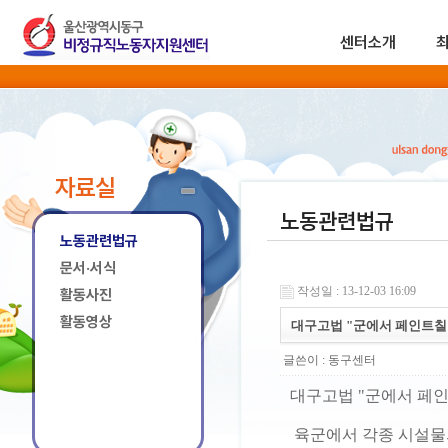
센터소개
자료실
노동관련법규
노동관련법규
문서·서식
작성일 : 13-12-03 16:09
활동사진
활동영상
대구고법 "군에서 페인트칠
글쓴이 :
동구센터
대구고법 "군에서 페
육군에서 각종 시설물