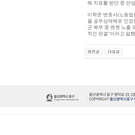
해 치료를 받던 중 만
이학준 변호사(노동법률
을 공무상재해로 인정한
군 복무 중 벤젠 노출
적인 판결"이라고 말했