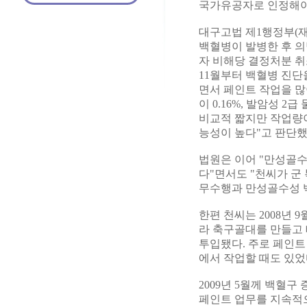
국가유공자로 인정해야
대구고법 제1행정부(
백혈병이 발병한 후 의
자 비해당 결정처분 취
11월부터 백혈병 진단
면서 페인트 작업을 많
이 0.16%, 발암성 
비교적 짧지만 작업량이
능성이 높다"고 판단했
법원은 이어 "만성골
다"면서도 "천씨가 군
무수행과 만성골수성 
한편 천씨는 2008년
라 축구골대를 만들고
투입됐다. 주로 페인트
에서 작업할 때도 있었
2009년 5월께 백혈구
페인트 업무를 지속적으