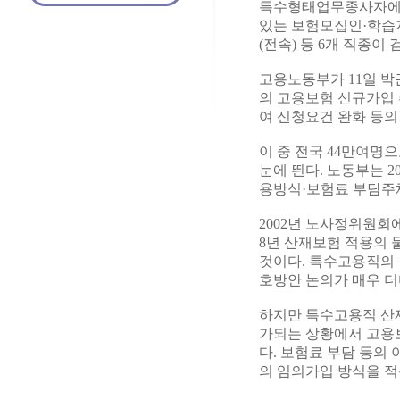
특수형태업무종사자에게
있는 보험모집인·학습
(전속) 등 6개 직종이
고용노동부가 11일 
의 고용보험 신규가입
여 신청요건 완화 등의
이 중 전국 44만여명
눈에 띈다. 노동부는 
용방식·보험료 부담주
2002년 노사정위원회
8년 산재보험 적용의 
것이다. 특수고용직의 
호방안 논의가 매우 더
하지만 특수고용직 산재
가되는 상황에서 고용보
다. 보험료 부담 등의
의 임의가입 방식을 적