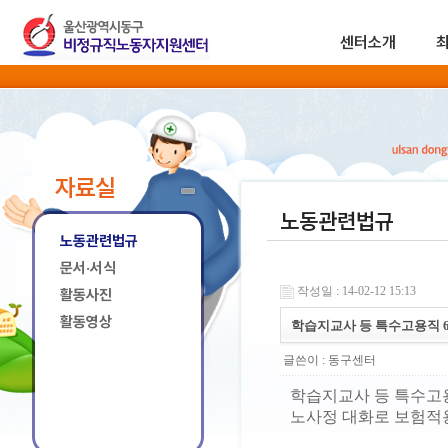
센터소개
자료실
노동관련법규
노동관련법규
문서·서식
작성일 : 14-02-12 15:13
활동사진
활동영상
학습지교사 등 특수고용직 6
글쓴이 :
동구센터
학습지교사 등 특수고용
노사정 대화로 보험적용