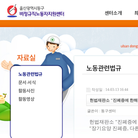
센터소개
자료실
노동관련법규
노동관련법규
문서·서식
작성일 : 14-03-13 16:44
활동사진
활동영상
헌법재판소 "진폐증에 한해
글쓴이 :
동구센터
헌법재판소 "진폐증에 
"장기요양 진폐증, 다