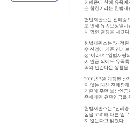
진폐증에 한해 유족에
은 합헌이라는 헌법재
헌법재판소는 진폐증으
로 인해 유족보상일시
치 합헌 결정을 내렸다고
헌법재판소는 "개정된
수 산정에 기존 진폐
정"이라며 "입법재량의
이 연금 외에도 유족
족의 인간다운 생활을 
2010년 5월 개정
지 않는 대신 진폐장
기존에 주던 보상연금과
족에게만 유족연금을 
헌법재판소는 "진폐증
점을 고려해 다른 업
지 않는다고 밝혔다.