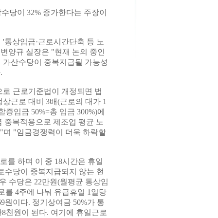
수당이 32% 증가한다는 주장이
 '통상임금·근로시간단축 등 노
변양규 실장은 "현재 논의 중인
 가산수당이 중복지급될 가능성
.
으로 근로기준법이 개정되면 법
상근로 대비 3배(근로의 대가 1
증임금 50%=총 임금 300%)에
금 중복적용으로 제조업 평균 노
다"며 "임금경쟁력이 더욱 하락할
로를 하며 이 중 18시간은 휴일
로수당이 중복지급되지 않는 현
우 수당은 22만원(월평균 통상임
근로를 4주에 나눠 유급휴일 1일당
9원이다. 정기상여금 50%가 통
만8천원이 된다. 여기에 휴일근로