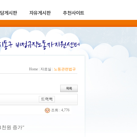
담게시판
자유게시판
추천사이트
Home
|
자료실
|
노동관련법규
조회 : 4,776
1천원 증가"