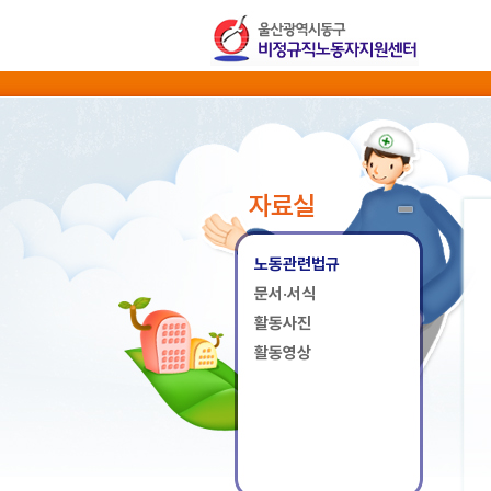
자료실
노동관련법규
문서·서식
활동사진
활동영상