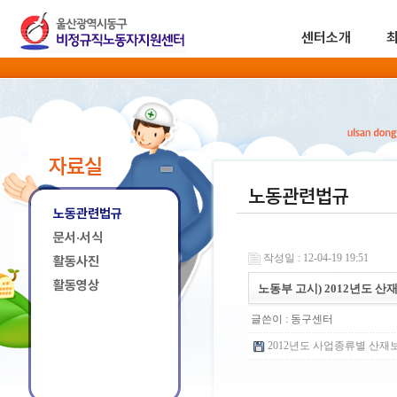
센터소개
자료실
노동관련법규
노동관련법규
문서·서식
작성일 : 12-04-19 19:51
활동사진
활동영상
노동부 고시) 2012년도 
글쓴이 :
동구센터
2012년도 사업종류별 산재보험료