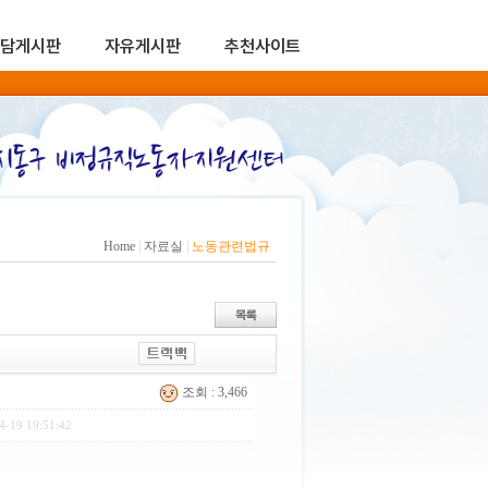
담게시판
자유게시판
추천사이트
Home
|
자료실
|
노동관련법규
조회 : 3,466
4-19 19:51:42