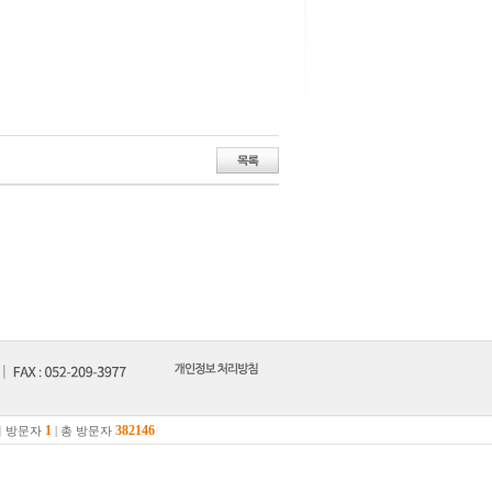
1
382146
 방문자
| 총 방문자