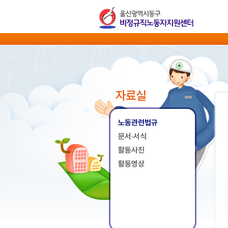
자료실
노동관련법규
문서·서식
활동사진
활동영상