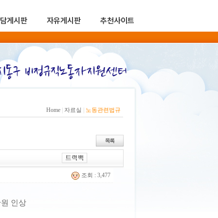
담게시판
자유게시판
추천사이트
Home
|
자료실
|
노동관련법규
조회 : 3,477
만원 인상