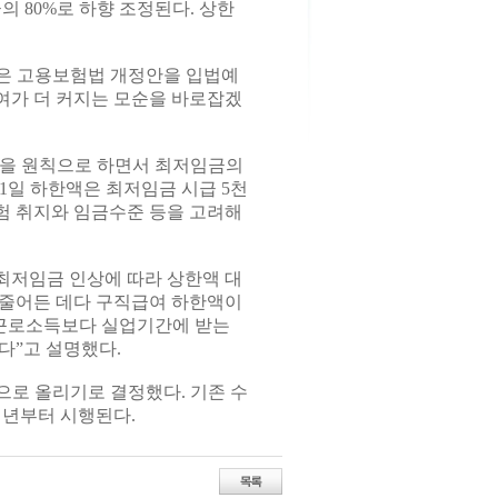
 80%로 하향 조정된다. 상한
은 고용보험법 개정안을 입법예
여가 더 커지는 모순을 바로잡겠
급을 원칙으로 하면서 최저임금의
1일 하한액은 최저임금 시급 5천
보험 취지와 임금수준 등을 고려해
 최저임금 인상에 따라 상한액 대
이 줄어든 데다 구직급여 하한액이
 근로소득보다 실업기간에 받는
다”고 설명했다.
으로 올리기로 결정했다. 기존 수
내년부터 시행된다.