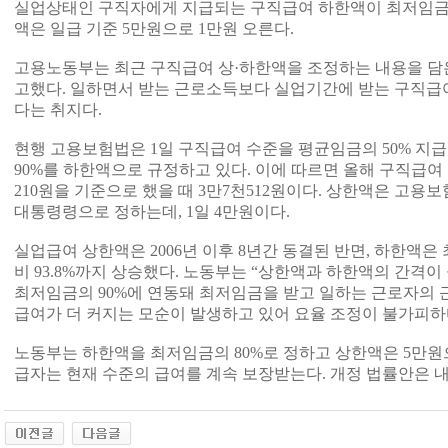
실업상태인 구직자에게 지급되는 구직급여 하한액이 최저임금의
액은 일급 기준 5만원으로 1만원 오른다.
고용노동부는 최근 구직급여 상·하한액을 조정하는 내용을 담
고했다. 일하면서 받는 근로소득보다 실업기간에 받는 구직급
다는 취지다.
현행 고용보험법은 1일 구직급여 수준을 평균임금의 50% 지
90%를 하한액으로 규정하고 있다. 이에 따르면 올해 구직급여 
210원을 기준으로 했을 때 3만7천512원이다. 상한액은 고용
대통령령으로 정하는데, 1일 4만원이다.
실업급여 상한액은 2006년 이후 8년간 동결된 반면, 하한액은
비 93.8%까지 상승했다. 노동부는 “상한액과 하한액의 간격
최저임금의 90%에 연동돼 최저임금을 받고 일하는 근로자의
급여가 더 커지는 모순이 발생하고 있어 요율 조정이 불가피하
노동부는 하한액을 최저임금의 80%로 정하고 상한액은 5만원
급자는 현재 수준의 급여를 계속 보장받는다. 개정 법률안은 