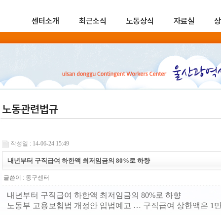
센터소개
최근소식
노동상식
자료실
상
노동관련법규
작성일 : 14-06-24 15:49
내년부터 구직급여 하한액 최저임금의 80%로 하향
글쓴이 :
동구센터
내년부터 구직급여 하한액 최저임금의 80%로 하향
노동부 고용보험법 개정안 입법예고 … 구직급여 상한액은 1