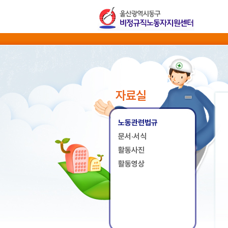
자료실
노동관련법규
문서·서식
활동사진
활동영상