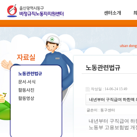
센터소개
자료실
노동관련법규
노동관련법규
문서·서식
작성일 : 14-06-24 15:49
활동사진
활동영상
내년부터 구직급여 하한액 
글쓴이 :
동구센터
내년부터 구직급여 하한
노동부 고용보험법 개