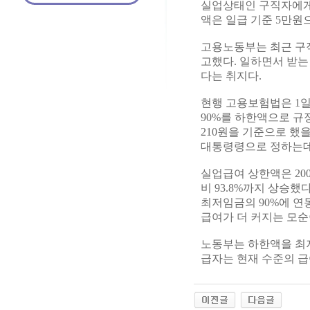
실업상태인 구직자에게 
액은 일급 기준 5만원
고용노동부는 최근 구
고했다. 일하면서 받
다는 취지다.
현행 고용보험법은 1일
90%를 하한액으로 규
210원을 기준으로 했
대통령령으로 정하는데,
실업급여 상한액은 20
비 93.8%까지 상승
최저임금의 90%에 
급여가 더 커지는 모순
노동부는 하한액을 최저
급자는 현재 수준의 급