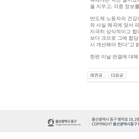
을 지우고, 각종 정보
반도체 노동자의 건강
와 사실 왜곡에 맞서 
지극히 상식적이고 합
보다 크므로 그에 합당
시 개선해야 한다”고 
한편 이날 판결에 대해