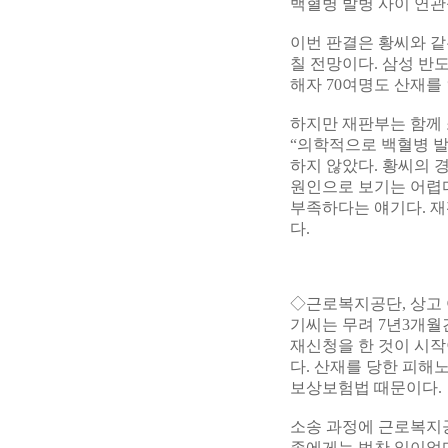
백혈병 발병 사이 연관
이번 판결은 황씨와 같
칠 전망이다. 삼성 반
해자 70여명도 산재를
하지만 재판부는 함께 
“의학적으로 백혈병 
하지 않았다. 황씨의 
원인으로 보기는 어렵다
부족하다는 얘기다. 재
다.
◇근로복지공단, 상고 
기씨는 무려 7년3개월간
재신청을 한 것이 시작
다. 산재를 당한 피해
보상보험법 때문이다.
소송 과정에 근로복지
족에게는 벅찬 일이었다