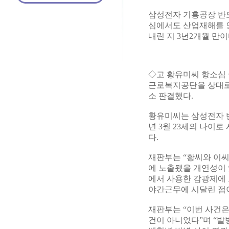
삼성전자 기흥공장 반
심에서도 산업재해를 인
내린 지 3년2개월 만이
◇고 황유미씨 항소심 
근로복지공단을 상대로
소 판결했다.
황유미씨는 삼성전자 반
년 3월 23세의 나이로
다.
재판부는 “황씨와 이
에 노출됐을 개연성이 
에서 사용한 감광제에 
야간근무에 시달린 점
재판부는 “이번 사건은
건이 아니었다”며 “