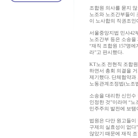
조합원 의사를 묻지 
노조와 노조간부들이 
이 노사합의 직권조인에
서울중앙지법 민사42부
노조간부 등은 소송을 
“재직 조합원 157명에
라”고 판시했다.
KT노조 전현직 조합원
하면서 총회 의결을 거
제기했다. 단체협약과 
노동관계조정법(노조법
소송을 대리한 신인수 
인정한 것”이라며 “
민주주의 발전에 보탬이
법원은 다만 원고들이 
구제의 실효성이 없다”
않았기 때문에 재직 조