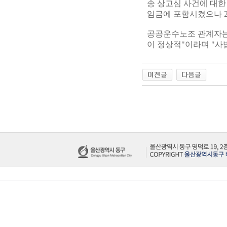
송 상고심 사건에 대한
임금에 포함시켰으나 2
공공운수노조 관계자는
이 정상적"이라며 "사