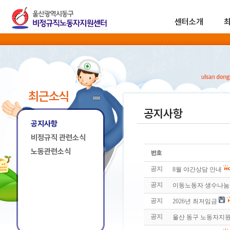
센터소개
최근소식
공지사항
공지사항
비정규직 관련소식
노동관련소식
공지
8월 야간상담 안내
공지
이동노동자 생수나눔 
공지
2026년 최저임금
공지
울산 동구 노동자지원