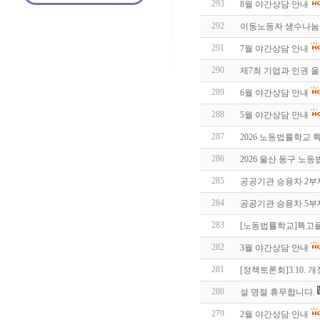
293
8월 야간상담 안내
292
이동노동자 생수나눔 
291
7월 야간상담 안내
290
제7최 기업과 인권 
289
6월 야간상담 안내
288
5월 야간상담 안내
287
2026 노동법률학교
286
2026 울산 동구 노
285
공공기관 승용차 2부
284
공공기관 승용차 5부
283
[노동법률학교]특고플
282
3월 야간상담 안내
281
[정책토론회]3.10.
280
설 명절 휴무합니다.
279
2월 야간상담 안내