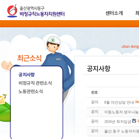
센터소개
최근소식
공지사항
공지사항
비정규직 관련소식
노동관련소식
공지
8월 야간상담 안내
공지
이동노동자 생수나눔 
공지
2026년 최저임금
공지
울산 동구 노동자지원