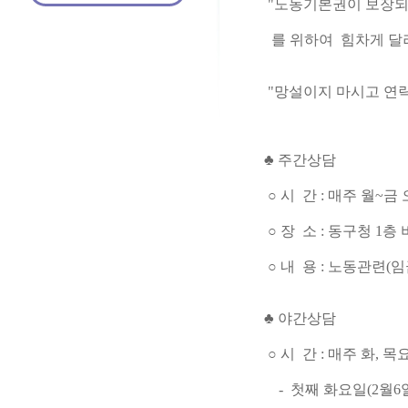
"노동기본권이 보장되는
를 위하여 힘차게 달
"망설이지 마시고 연
♣ 주간상담
○ 시 간 : 매주 월~금
○ 장 소 : 동구청 
○ 내 용 : 노동관련(
♣ 야간상담
○ 시 간 : 매주 화, 목
- 첫째 화요일(2월6일