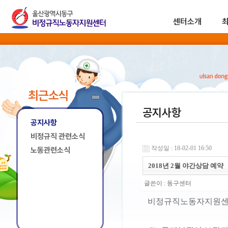
센터소개
최근소식
공지사항
공지사항
비정규직 관련소식
작성일 : 18-02-01 16:50
노동관련소식
2018년 2월 야간상담 예약
글쓴이 :
동구센터
비정규직노동자지원센