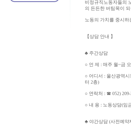
비정규직노동자들의 노
의 든든한 버팀목이 
노동의 가치를 중시하는
【상담 안내 】
♣ 주간상담
○ 언 제 : 매주 월~금 
○ 어디서 : 울산광
터 2층)
○ 연락처 : ☎ 052) 209-
○ 내 용 : 노동상담(
♣ 야간상담 (사전예약제 