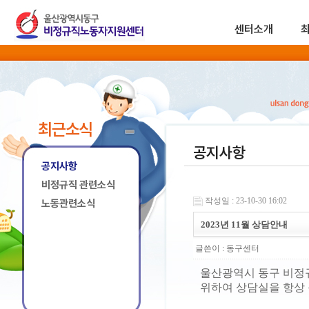
센터소개
최근소식
공지사항
공지사항
비정규직 관련소식
작성일 : 23-10-30 16:02
노동관련소식
2023년 11월 상담안내
글쓴이 :
동구센터
울산광역시 동구 비정
위하여 상담실을 항상