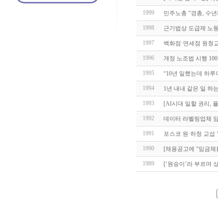
1999
민주노총 “경총, 수
1998
근기법상 도급제 노동
1997
백화점·면세점 원청
1996
개정 노조법 시행 100
1995
“10년 일했는데 하
1994
1년 내내 같은 일 하는
1993
[AI시대 일할 권리, 
1992
데이터 라벨링업체 임
1991
포스코 원·하청 교섭 
1990
[채용공고에 “임금체
1989
[‘원숭이’라 부르며