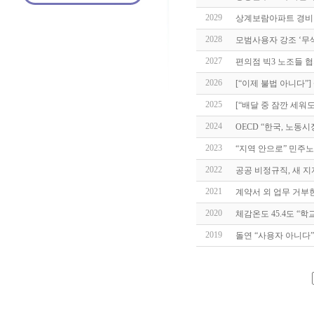
2029
상계보람아파트 경비
2028
모범사용자 강조 ‘무
2027
편의점 빅3 노조들 
2026
[“이제 불법 아니다”
2025
[“배달 중 잠깐 세워
2024
OECD “한국, 노동
2023
“지역 안으로” 민주노
2022
공공 비정규직, 새 
2021
계약서 외 업무 거부
2020
체감온도 45.4도 “
2019
돌연 “사용자 아니다