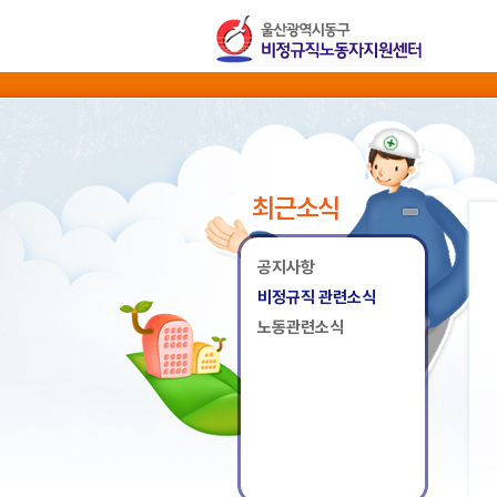
최근소식
공지사항
비정규직 관련소식
노동관련소식