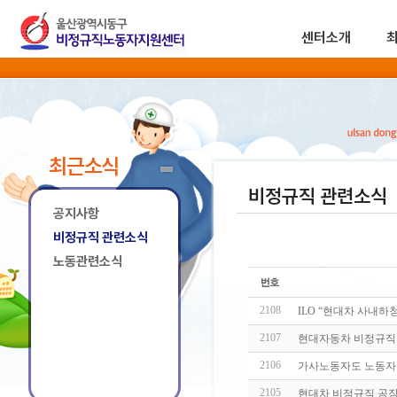
센터소개
최근소식
비정규직 관련소식
공지사항
비정규직 관련소식
노동관련소식
2108
ILO “현대차 사내
2107
현대자동차 비정규직 
2106
가사노동자도 노동자다
2105
현대차 비정규직 공장출