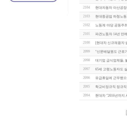
2104
현대자동차 아산공장
2103
현대중공업 하청노동
2102
노동계·야당 공동주최
2101
파견노동자 14년 만에
2100
[현대차 신규채용자 살
2099
"신문배달원도 근로
2098
대기업 급식업체들, 
2097
65세 고령노동자도 
2096
유급휴일에 근무했으
2095
학교비정규직 정규직
2094
현대차 "2016년까지