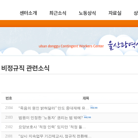
센터소개
최근소식
노동상식
자료실
상
비정규직 관련소식
2104
“죽음의 원인 밝혀달라” 만도 중대재해 유…
2103
법원이 인정한 ‘노동자’ 권리는 법 밖에?
2102
요양보호사 ‘적정 인력’ 있지만 ‘적정 돌…
2101
“상시·지속업무 기간제교사, 정규직 전환해…