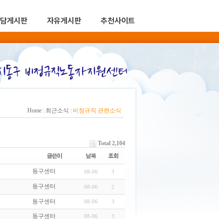
담게시판
자유게시판
추천사이트
Home
|
최근소식
|
비정규직 관련소식
Total 2,104
동구센터
08-06
3
동구센터
08-06
2
동구센터
08-06
3
동구센터
08-06
3