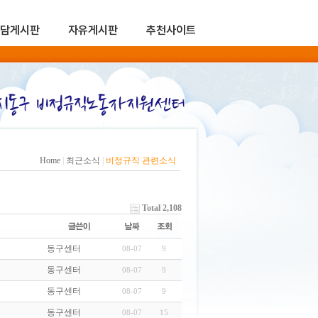
담게시판
자유게시판
추천사이트
Home
|
최근소식
|
비정규직 관련소식
Total 2,108
동구센터
08-07
9
동구센터
08-07
9
동구센터
08-07
9
동구센터
08-07
15