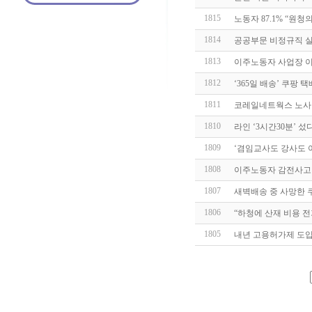
1815
노동자 87.1% “원
1814
공공부문 비정규직 
1813
이주노동자 사업장 이
1812
‘365일 배송’ 쿠팡
1811
코레일네트웍스 노사 
1810
라인 ‘3시간30분’ 섰
1809
‘겸임교사도 강사도 
1808
이주노동자 감전사고 
1807
새벽배송 중 사망한 쿠
1806
“하청에 산재 비용 전
1805
내년 고용허가제 도입 