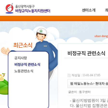
센터소개
최근소식
비정규직 관련소식
공지사항
비정규직 관련소식
노동관련소식
작성일 : 13-01-04 17:05
펌 매일노동뉴스> 현대차 
글쓴이 :
동구센터
- 울산지방법원이 3
다. 울산지법 집행관은