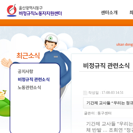
센터소개
최근소식
비정규직 관련소식
공지사항
비정규직 관련소식
노동관련소식
작성일 : 17-08-03 14:51
기간제 교사들 “우리는 정규
글쓴이 :
동구센터
기간제 교사들 “우리는
체 반발 … 조희연 “