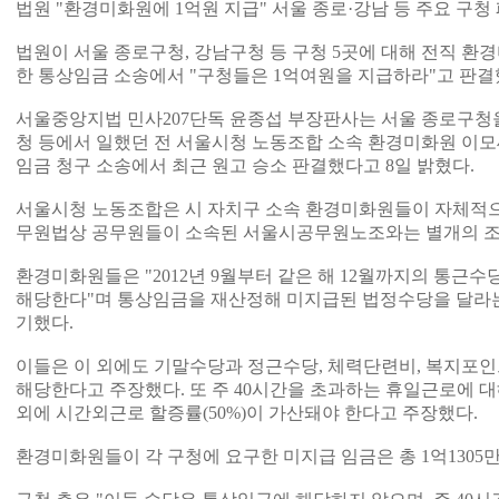
법원 "환경미화원에 1억원 지급" 서울 종로·강남 등 주요 구청
법원이 서울 종로구청, 강남구청 등 구청 5곳에 대해 전직 
한 통상임금 소송에서 "구청들은 1억여원을 지급하라"고 판결
서울중앙지법 민사207단독 윤종섭 부장판사는 서울 종로구청을
청 등에서 일했던 전 서울시청 노동조합 소속 환경미화원 이모씨
임금 청구 소송에서 최근 원고 승소 판결했다고 8일 밝혔다.
서울시청 노동조합은 시 자치구 소속 환경미화원들이 자체적으
무원법상 공무원들이 소속된 서울시공무원노조와는 별개의 조
환경미화원들은 "2012년 9월부터 같은 해 12월까지의 통
해당한다"며 통상임금을 재산정해 미지급된 법정수당을 달라는
기했다.
이들은 이 외에도 기말수당과 정근수당, 체력단련비, 복지포인
해당한다고 주장했다. 또 주 40시간을 초과하는 휴일근로에 대해
외에 시간외근로 할증률(50%)이 가산돼야 한다고 주장했다.
환경미화원들이 각 구청에 요구한 미지급 임금은 총 1억1305만