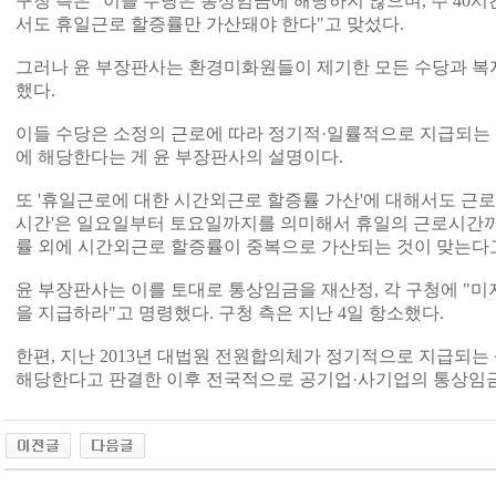
구청 측은 "이들 수당은 통상임금에 해당하지 않으며, 주 40
서도 휴일근로 할증률만 가산돼야 한다"고 맞섰다.
그러나 윤 부장판사는 환경미화원들이 제기한 모든 수당과 
했다.
이들 수당은 소정의 근로에 따라 정기적·일률적으로 지급되는
에 해당한다는 게 윤 부장판사의 설명이다.
또 '휴일근로에 대한 시간외근로 할증률 가산'에 대해서도 근로
시간'은 일요일부터 토요일까지를 의미해서 휴일의 근로시간
률 외에 시간외근로 할증률이 중복으로 가산되는 것이 맞는다고
윤 부장판사는 이를 토대로 통상임금을 재산정, 각 구청에 "
을 지급하라"고 명령했다. 구청 측은 지난 4일 항소했다.
한편, 지난 2013년 대법원 전원합의체가 정기적으로 지급되
해당한다고 판결한 이후 전국적으로 공기업·사기업의 통상임금