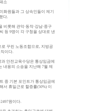
 패소
환경미화원들과 그 상속인들이 제기
했다.
 비롯해 관악·동작·강남·중구
 등 9명이 각 구청을 상대로 낸
로 꾸린 노동조합으로, 지방공
직이다.
근수당과 안전교육수당은 통상임금에
 내용의 소송을 지난해 7월 제
트 중 기본 포인트가 통상임금에
서 휴일근로 할증률(50%) 이
2497원이다.