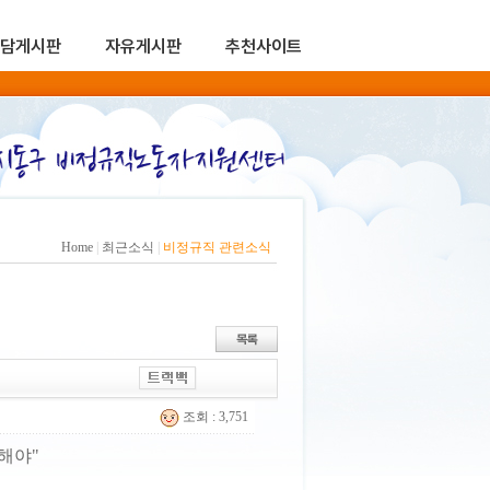
담게시판
자유게시판
추천사이트
Home
|
최근소식
|
비정규직 관련소식
조회 : 3,751
해야"