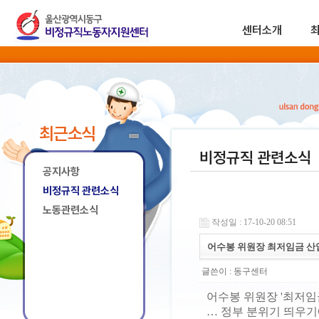
센터소개
최근소식
비정규직 관련소식
공지사항
비정규직 관련소식
노동관련소식
작성일 : 17-10-20 08:51
어수봉 위원장 최저임금 산
글쓴이 :
동구센터
어수봉 위원장 '최저임
… 정부 분위기 띄우기에