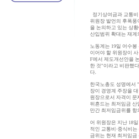
정기상여금과 교통비·
위원장 발언의 후폭풍
을 논의하고 있는 상황
산입범위 확대는 재계
노동계는 19일 어수봉
이어야 할 위원장이 사
F에서 제도개선안을 
한 것"이라고 비판했다
다.
한국노총도 성명에서 
장이 경영계 주장을 대
원장으로서 자격이 문
뒤흔드는 최저임금 산입
만간 최저임금위를 항
어 위원장은 지난 18
적인 교통비·중식비는 
금위는 현재 최저임금 