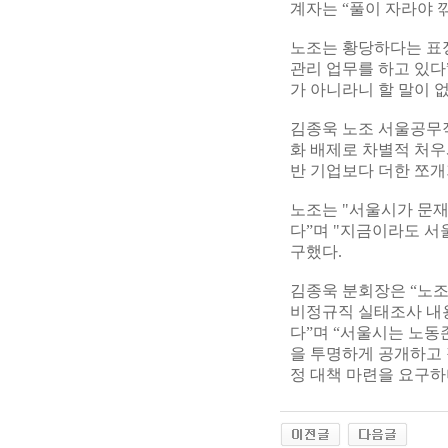
계자는 “풀이 자라야 깎
노조는 황당하다는 표정
관리 업무를 하고 있다
가 아니라니 할 말이 
김종욱 노조 서울공무직
화 배제로 차별적 처우
반 기업보다 더한 쪼개
노조는 "서울시가 문재
다”며 "지금이라도 서
구했다.
김종욱 분회장은 “노조
비정규직 실태조사 내
다”며 “서울시는 노동
을 투명하게 공개하고 
정 대책 마련을 요구하