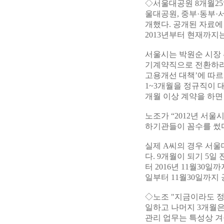
◇서울대공원 8개월25
울대공원, 중부·동부·
개했다. 공개된 자료에
2013년부터 현재까지는
서울시는 박원순 시장 
기계약직으로 전환하라는
고용개선 대책’에 따르
1~3개월을 정규직이 
개월 이상 계약을 하면
노조가 “2012년 서
하기관들이 꼼수를 썼다
실제 A씨의 경우 서울
다. 9개월이 되기 5일
터 2016년 11월30
일부터 11월30일까지
◇노조 "지금이라도 정
일하고 나머지 3개월은
관리 업무는 특성상 겨