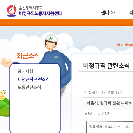
센터소개
최근소식
비정규직 관련소식
공지사항
비정규직 관련소식
노동관련소식
작성일 : 17-12-01 15:52
서울시, 정규직 전환 피하려
글쓴이 :
동구센터