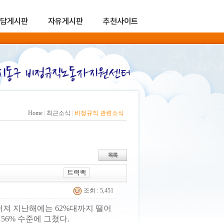
담게시판
자유게시판
추천사이트
Home
|
최근소식
|
비정규직 관련소식
조회 : 5,451
져 지난해에는 62%대까지 떨어
56% 수준에 그쳤다.