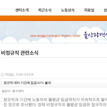
센터소개
최근소식
노동상식
자료실
상
비정규직 관련소식
작성일 : 13-02-13 14:10
정규직 대비 기간제 임금 62% 불과
글쓴이 :
동구센터
정규직과 기간제 노동자의 월평균 임금격차가 지속적으로 벌어
진 것으로 조사됐다. 전체 비정규직의 월평균 임금은 정규직의 