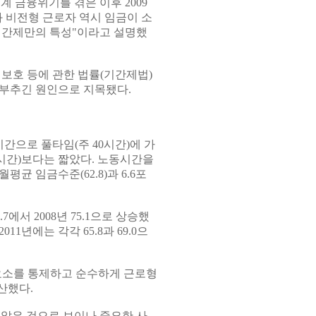
계 금융위기를 겪은 이후 2009
와 비전형 근로자 역시 임금이 소
기간제만의 특성"이라고 설명했
보호 등에 관한 법률(기간제법)
 부추긴 원인으로 지목됐다.
간으로 풀타임(주 40시간)에 가
.2시간)보다는 짧았다. 노동시간을
평균 임금수준(62.8)과 6.6포
7에서 2008년 75.1으로 상승했
011년에는 각각 65.8과 69.0으
요소를 통제하고 순수하게 근로형
산했다.
않은 것으로 보이나 중요한 사