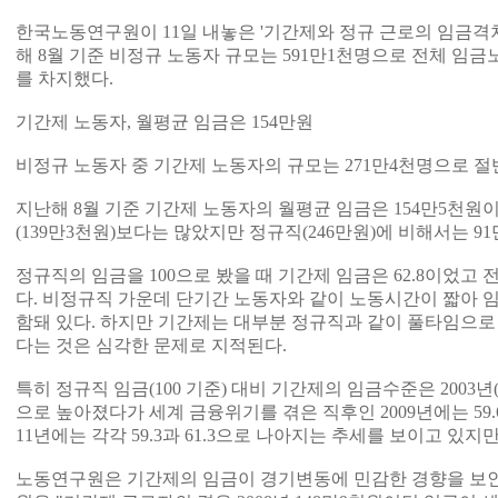
한국노동연구원이 11일 내놓은 '기간제와 정규 근로의 임금격
해 8월 기준 비정규 노동자 규모는 591만1천명으로 전체 임금노동
를 차지했다.
기간제 노동자, 월평균 임금은 154만원
비정규 노동자 중 기간제 노동자의 규모는 271만4천명으로 절반 
지난해 8월 기준 기간제 노동자의 월평균 임금은 154만5천원
(139만3천원)보다는 많았지만 정규직(246만원)에 비해서는 9
정규직의 임금을 100으로 봤을 때 기간제 임금은 62.8이었고 
다. 비정규직 가운데 단기간 노동자와 같이 노동시간이 짧아 
함돼 있다. 하지만 기간제는 대부분 정규직과 같이 풀타임으로
다는 것은 심각한 문제로 지적된다.
특히 정규직 임금(100 기준) 대비 기간제의 임금수준은 2003년(8월 
으로 높아졌다가 세계 금융위기를 겪은 직후인 2009년에는 59.6
11년에는 각각 59.3과 61.3으로 나아지는 추세를 보이고 있지
노동연구원은 기간제의 임금이 경기변동에 민감한 경향을 보인