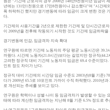
원은 "기간제 근로자의 경우 2008년 148만9천원이던 임금이 세
년에는 131만1천원으로 17만8천원이나 감소했다"며 "시간제
폭 하락하긴 했지만 경기변동에 따라 임금이 크게 변한 것은 
다.
기간제의 사용기간을 2년으로 제한한 기간제 및 단시간근로자 
이 2009년을 전후해 작동되기 시작한 것도 기간제 임금하락을
경기변동에 민감, 임금격차 지속 확대
연구원에 따르면 기간제 노동자의 주당 평균 노동시간은 39.3시
까웠다. 시간제 노동자(21.0시간)보다는 길었지만 정규직(44
고려한 정규직 대비 기간제 노동자의 임금은 69.4 수준이었다. 월
인트 정도 차이가 난다.
정규직 대비 기간제의 시간당 임금 수준도 2003년(8월 기준) 70.
다가 2009년 65.5로 10포인트 가까이 수직 하락했다. 2010년과 2
로 개선되는 추세를 보이고 있다.
연구원은 학력이나 성별·나이 등 임금격차가 발생할 수 있는 
태에 따라 계산한 임금격차는 지난해 8월 기준 6.5% 정도로 추
남 연구위원은 "근로형태만의 차이로 인한 임금격차는 크지는 