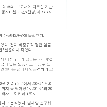
차와 추이' 보고서에 따르면 지난
자(1천773만4천명)의 33.3%
가량(45.9%)에 육박했다.
이었다. 전체 비정규직 평균 임금
1만5천원이나 적었다.
전체 비정규직의 임금은 56.6이었
임금이 낮은 노동자도 상당수 포
 일한다는 점에서 임금격차가 크
기준) 64.5에서 2008년 70.0
까지 뚝 떨어졌다. 2010년과 20
만 격차는 여전히 컸다.
다고 분석했다. 남재량 연구위